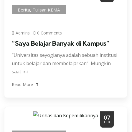
Berita
,
Tulisan KEMA
Admins
0 Comments
“Saya Belajar Banyak di Kampus”
“Universitas seyogianya adalah sebuah institusi
untuk belajar dan membelajarkan” Mungkin
saat ini
Read More
07
FEB