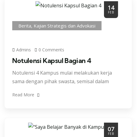
14
FEB
Berita
,
Kajian Strategis dan Advokasi
Admins
0 Comments
Notulensi Kapsul Bagian 4
Notulensi 4 Kampus mulai melakukan kerja
sama dengan pihak swasta, semisal dalam
Read More
07
FEB