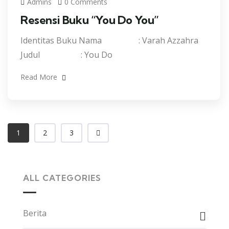
Admins
0 Comments
Resensi Buku “You Do You”
Identitas Buku Nama : Varah Azzahra
Judul : You Do
Read More
1
2
3
ALL CATEGORIES
Berita