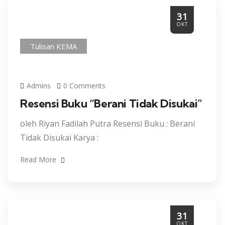
31
OKT
Tulisan KEMA
Admins
0 Comments
Resensi Buku “Berani Tidak Disukai”
oleh Riyan Fadilah Putra Resensi Buku : Berani
Tidak Disukai Karya :
Read More
31
OKT