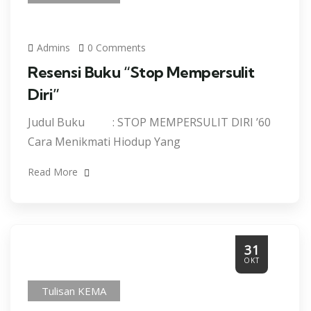
Admins
0 Comments
Resensi Buku “Stop Mempersulit
Diri”
Judul Buku : STOP MEMPERSULIT DIRI ’60
Cara Menikmati Hiodup Yang
Read More
31
OKT
Tulisan KEMA