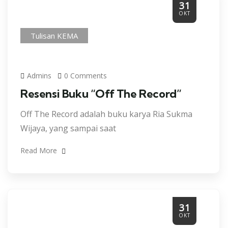
31
OKT
Tulisan KEMA
Admins
0 Comments
Resensi Buku “Off The Record”
Off The Record adalah buku karya Ria Sukma
Wijaya, yang sampai saat
Read More
31
OKT