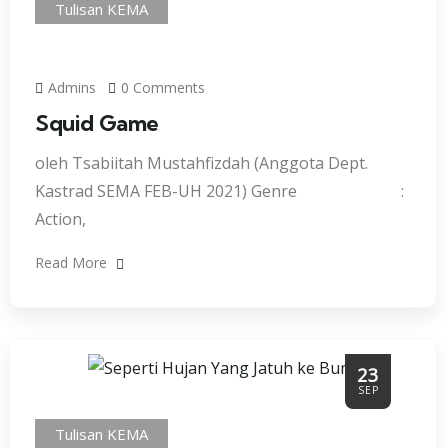
Tulisan KEMA
Admins
0 Comments
Squid Game
oleh Tsabiitah Mustahfizdah (Anggota Dept.
Kastrad SEMA FEB-UH 2021) Genre :
Action,
Read More
23
SEP
Tulisan KEMA