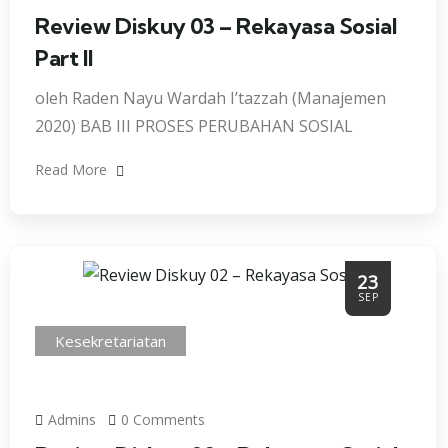
Review Diskuy 03 – Rekayasa Sosial
Part II
oleh Raden Nayu Wardah I’tazzah (Manajemen
2020) BAB III PROSES PERUBAHAN SOSIAL
Read More
23
SEP
Kesekretariatan
Admins
0 Comments