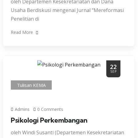
oleh Departemen Kesekretariatan dan Dana
Usaha Berdiskusi mengenai Jurnal “Mereformasi
Penelitian di
Read More
22
SEP
Tulisan KEMA
Admins
0 Comments
Psikologi Perkembangan
oleh Windi Susanti (Departemen Kesekretariatan