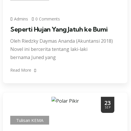
Admins
0 Comments
Seperti Hujan Yang Jatuh ke Bumi
Oleh Riedzky Daymas Ananda (Akuntansi 2018)
Novel ini bercerita tentang laki-laki
bernama Juned yang
Read More
23
SEP
Tulisan KEMA