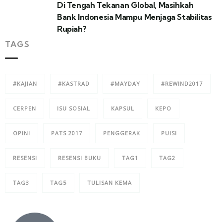
Di Tengah Tekanan Global, Masihkah
Bank Indonesia Mampu Menjaga Stabilitas
Rupiah?
TAGS
#KAJIAN
#KASTRAD
#MAYDAY
#REWIND2017
CERPEN
ISU SOSIAL
KAPSUL
KEPO
OPINI
PATS 2017
PENGGERAK
PUISI
RESENSI
RESENSI BUKU
TAG1
TAG2
TAG3
TAG5
TULISAN KEMA