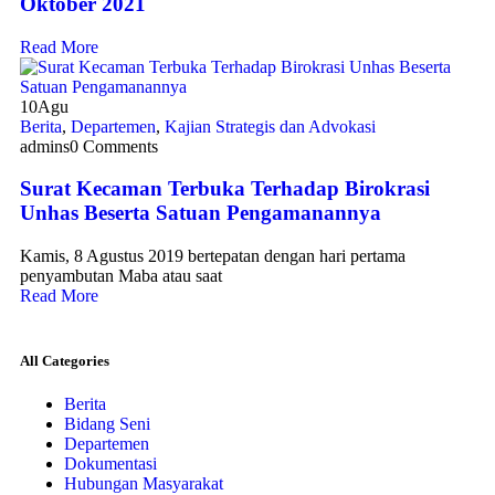
Oktober 2021
Read More
10
Agu
Berita
,
Departemen
,
Kajian Strategis dan Advokasi
admins
0 Comments
Surat Kecaman Terbuka Terhadap Birokrasi
Unhas Beserta Satuan Pengamanannya
Kamis, 8 Agustus 2019 bertepatan dengan hari pertama
penyambutan Maba atau saat
Read More
All Categories
Berita
Bidang Seni
Departemen
Dokumentasi
Hubungan Masyarakat