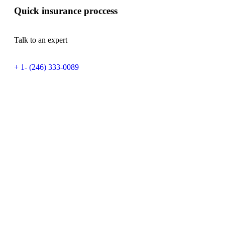
Quick insurance proccess
Talk to an expert
+ 1- (246) 333-0089