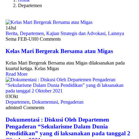
Departemen
14
Jul
Berita
,
Departemen
,
Kajian Strategis dan Advokasi
,
Lainnya
Sema FEB-UH
0 Comments
Kelas Mari Bergerak Bersama atau Migas
Kelas Mari Bergerak Bersama atau Migas dilaksanakan pada
kuartal ketiga. Kelas Migas
Read More
03
Okt
Departemen
,
Dokumentasi
,
Pengaderan
admins
0 Comments
Dokumentasi : Diskusi Oleh Departemen
Pengaderan “Sekularisme Dalam Dunia
Pendidikan” yang di laksanakan pada tanggal 2