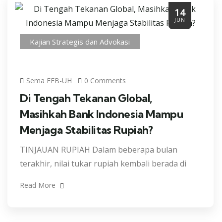
14
JUN
Kajian Strategis dan Advokasi
Sema FEB-UH
0 Comments
Di Tengah Tekanan Global,
Masihkah Bank Indonesia Mampu
Menjaga Stabilitas Rupiah?
TINJAUAN RUPIAH Dalam beberapa bulan
terakhir, nilai tukar rupiah kembali berada di
Read More