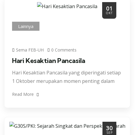
01
OKT
Lainnya
Sema FEB-UH
0 Comments
Hari Kesaktian Pancasila
Hari Kesaktian Pancasila yang diperingati setiap
1 Oktober merupakan momen penting dalam
Read More
30
SEP