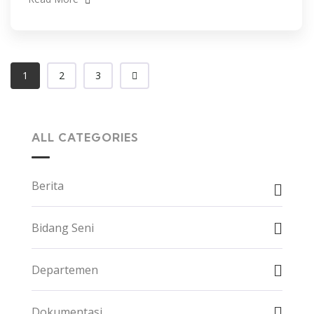
1
2
3
ALL CATEGORIES
Berita
Bidang Seni
Departemen
Dokumentasi