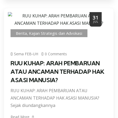
31
JUL
Berita
,
Kajian Strategis dan Advokasi
Sema FEB-UH
0 Comments
RUU KUHAP: ARAH PEMBARUAN
ATAU ANCAMAN TERHADAP HAK
ASASI MANUSIA?
RUU KUHAP: ARAH PEMBARUAN ATAU
ANCAMAN TERHADAP HAK ASASI MANUSIA?
Sejak diundangkannya
Read More