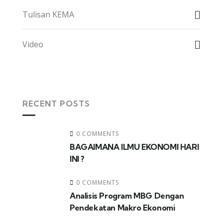
Tulisan KEMA
Video
RECENT POSTS
0 COMMENTS
BAGAIMANA ILMU EKONOMI HARI
INI ?
0 COMMENTS
Analisis Program MBG Dengan
Pendekatan Makro Ekonomi