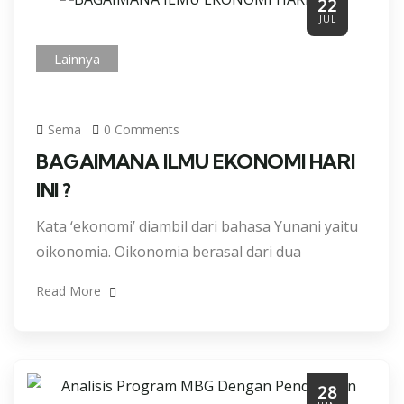
22
JUL
Lainnya
Sema
0 Comments
BAGAIMANA ILMU EKONOMI HARI
INI ?
Kata ‘ekonomi’ diambil dari bahasa Yunani yaitu
oikonomia. Oikonomia berasal dari dua
Read More
28