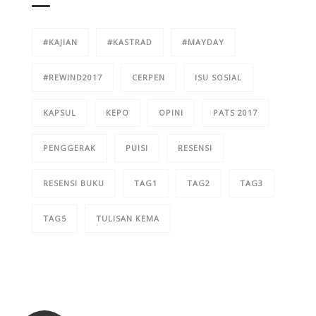
#KAJIAN
#KASTRAD
#MAYDAY
#REWIND2017
CERPEN
ISU SOSIAL
KAPSUL
KEPO
OPINI
PATS 2017
PENGGERAK
PUISI
RESENSI
RESENSI BUKU
TAG1
TAG2
TAG3
TAG5
TULISAN KEMA