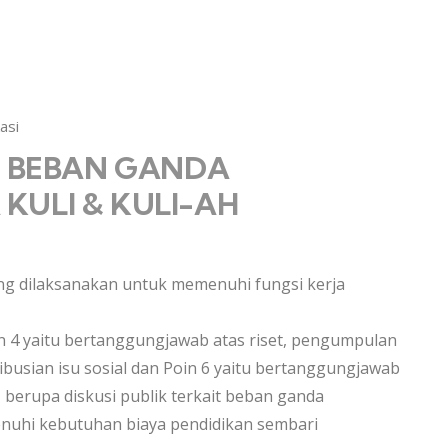
asi
#2 BEBAN GANDA
KULI & KULI-AH
ang dilaksanakan untuk memenuhi fungsi kerja
in 4 yaitu bertanggungjawab atas riset, pengumpulan
ibusian isu sosial dan Poin 6 yaitu bertanggungjawab
 berupa diskusi publik terkait beban ganda
nuhi kebutuhan biaya pendidikan sembari