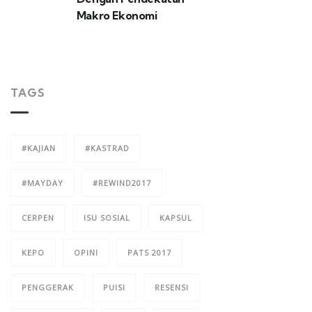
Makro Ekonomi
TAGS
#KAJIAN
#KASTRAD
#MAYDAY
#REWIND2017
CERPEN
ISU SOSIAL
KAPSUL
KEPO
OPINI
PATS 2017
PENGGERAK
PUISI
RESENSI