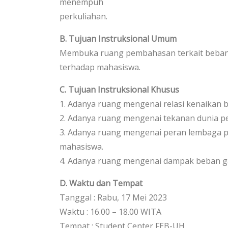
menempuh
perkuliahan.
B. Tujuan Instruksional Umum
Membuka ruang pembahasan terkait beban g
terhadap mahasiswa.
C. Tujuan Instruksional Khusus
1. Adanya ruang mengenai relasi kenaikan 
2. Adanya ruang mengenai tekanan dunia pe
3. Adanya ruang mengenai peran lembaga pen
mahasiswa.
4. Adanya ruang mengenai dampak beban gan
D. Waktu dan Tempat
Tanggal : Rabu, 17 Mei 2023
Waktu : 16.00 – 18.00 WITA
Tempat : Student Center FEB-UH