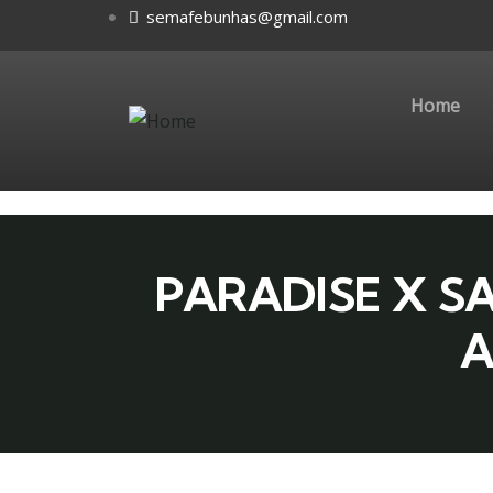
semafebunhas@gmail.com
Home
PARADISE X S
A