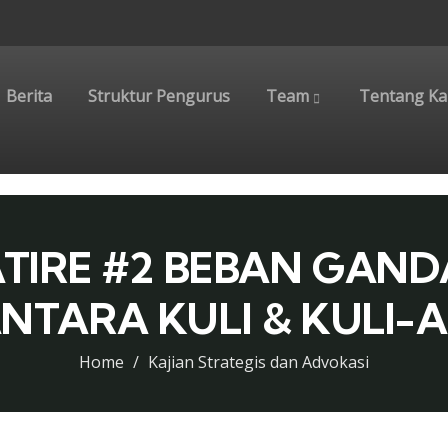
Berita
Struktur Pengurus
Team
Tentang Ka
ATIRE #2 BEBAN GAN
NTARA KULI & KULI-
Home
Kajian Strategis dan Advokasi