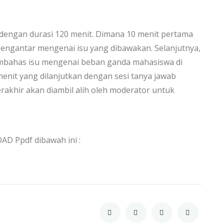
dengan durasi 120 menit. Dimana 10 menit pertama
ngantar mengenai isu yang dibawakan. Selanjutnya,
embahas isu mengenai beban ganda mahasiswa di
enit yang dilanjutkan dengan sesi tanya jawab
rakhir akan diambil alih oleh moderator untuk
AD Ppdf dibawah ini :