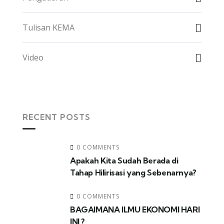
Tulisan KEMA
Video
RECENT POSTS
0 COMMENTS
Apakah Kita Sudah Berada di
Tahap Hilirisasi yang Sebenarnya?
0 COMMENTS
BAGAIMANA ILMU EKONOMI HARI
INI ?