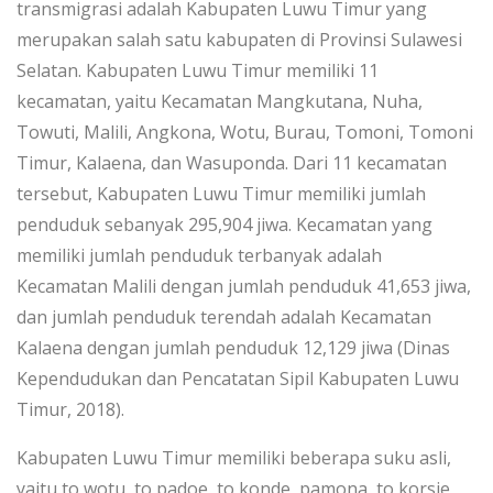
transmigrasi adalah Kabupaten Luwu Timur yang
merupakan salah satu kabupaten di Provinsi Sulawesi
Selatan. Kabupaten Luwu Timur memiliki 11
kecamatan, yaitu Kecamatan Mangkutana, Nuha,
Towuti, Malili, Angkona, Wotu, Burau, Tomoni, Tomoni
Timur, Kalaena, dan Wasuponda. Dari 11 kecamatan
tersebut, Kabupaten Luwu Timur memiliki jumlah
penduduk sebanyak 295,904 jiwa. Kecamatan yang
memiliki jumlah penduduk terbanyak adalah
Kecamatan Malili dengan jumlah penduduk 41,653 jiwa,
dan jumlah penduduk terendah adalah Kecamatan
Kalaena dengan jumlah penduduk 12,129 jiwa (Dinas
Kependudukan dan Pencatatan Sipil Kabupaten Luwu
Timur, 2018).
Kabupaten Luwu Timur memiliki beberapa suku asli,
yaitu to wotu, to padoe, to konde, pamona, to korsie,