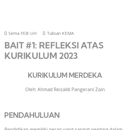
Sema FEB-UH
Tulisan KEMA
BAIT #1: REFLEKSI ATAS
KURIKULUM 2023
KURIKULUM MERDEKA
Oleh: Ahmad Reizaldi Pangerani Zain
PENDAHULUAN
Pendidikan memiliki peran yang sangat penting dalam