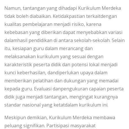
Namun, tantangan yang dihadapi Kurikulum Merdeka
tidak boleh diabaikan. Ketidakpastian terkaitdengan
kualitas pembelajaran menjadi risiko, karena
kebebasan yang diberikan dapat menyebabkan variasi
dalamhasil pendidikan di antara sekolah-sekolah. Selain
itu, kesiapan guru dalam merancang dan
melaksanakan kurikulum yang sesuai dengan
karakteristik peserta didik dan potensi lokal menjadi
kunci keberhasilan, dandiperlukan upaya dalam
memberikan pelatihan dan dukungan yang memadai
kepada guru. Evaluasi danpengukuran capaian peserta
didik juga menjadi tantangan, mengingat kurangnya
standar nasional yang ketatdalam kurikulum ini.
Meskipun demikian, Kurikulum Merdeka membawa
peluang signifikan. Partisipasi masyarakat