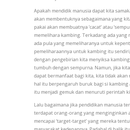
Apakah mendidik manusia dapat kita samak
akan membentuknya sebagaimana yang kita 
pakai akan membuatnya ‘cacat’ atau ‘sempu
memelihara kambing. Terkadang ada yang m
ada pula yang memeliharanya untuk kepent
pemeliharaannya untuk kambing itu sendiri,
dengan pengebirian kita menyiksa kambing i
tumbuh dengan sempurna. Namun, jika kita
dapat bermanfaat bagi kita, kita tidak aka
hal itu berpengaruh buruk bagi si kambing 
itu menjadi gemuk dan menuruti perintah ki
Lalu bagaimana jika pendidikan manusia tern
terdapat orang-orang yang menginginkan 
mencapai ‘target-target’ yang mereka tentu
masyarakat kedepannya. Padahal di balik it