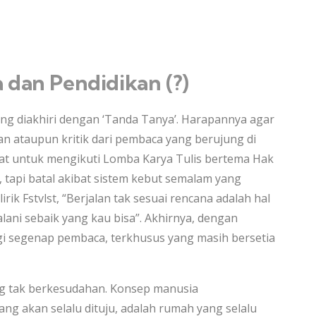
a dan Pendidikan (?)
yang diakhiri dengan ‘Tanda Tanya’. Harapannya agar
yaan ataupun kritik dari pembaca yang berujung di
ibuat untuk mengikuti Lomba Karya Tulis bertema Hak
tapi batal akibat sistem kebut semalam yang
irik Fstvlst, “Berjalan tak sesuai rencana adalah hal
alani sebaik yang kau bisa”. Akhirnya, dengan
bagi segenap pembaca, terkhusus yang masih bersetia
g tak berkesudahan. Konsep manusia
yang akan selalu dituju, adalah rumah yang selalu