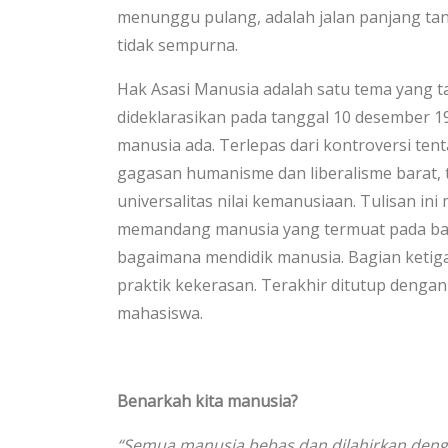
menunggu pulang, adalah jalan panjang tanp
tidak sempurna.
Hak Asasi Manusia adalah satu tema yang t
dideklarasikan pada tanggal 10 desember 19
manusia ada. Terlepas dari kontroversi te
gagasan humanisme dan liberalisme barat, 
universalitas nilai kemanusiaan. Tulisan 
memandang manusia yang termuat pada ba
bagaimana mendidik manusia. Bagian keti
praktik kekerasan. Terakhir ditutup dengan
mahasiswa.
Benarkah kita manusia?
“Semua manusia bebas dan dilahirkan deng