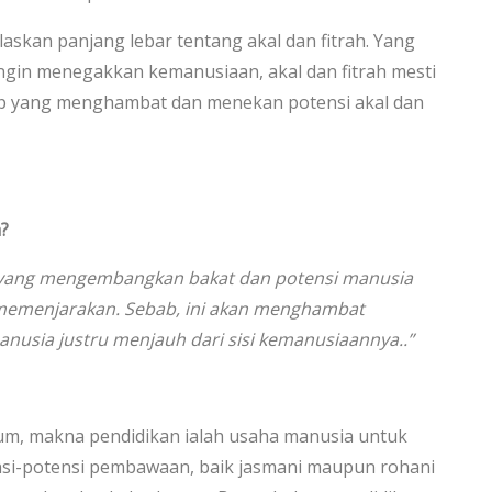
skan panjang lebar tentang akal dan fitrah. Yang
 ingin menegakkan kemanusiaan, akal dan fitrah mesti
ap yang menghambat dan menekan potensi akal dan
n
?
n yang mengembangkan bakat dan potensi manusia
emenjarakan. Sebab,
ini akan menghambat
anusia justru menjauh
dari sisi kemanusiaannya..”
m, makna pendidikan ialah usaha manusia untuk
-potensi pembawaan, baik jasmani maupun rohani