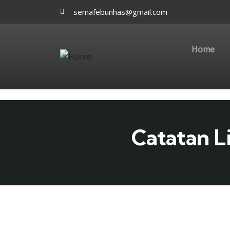
semafebunhas@gmail.com
Home
Catatan L