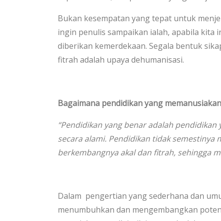
Bukan kesempatan yang tepat untuk menjela
ingin penulis sampaikan ialah, apabila kita
diberikan kemerdekaan. Segala bentuk sik
fitrah adalah upaya dehumanisasi.
Bagaimana pendidikan yang m
emanusiaka
“Pendidikan yang benar adalah pendidika
secara alami. Pendidikan tidak s
emestinya
m
berkembangnya akal dan fitrah
, sehingga
m
Dalam pengertian yang sederhana dan umu
menumbuhkan dan mengembangkan potensi