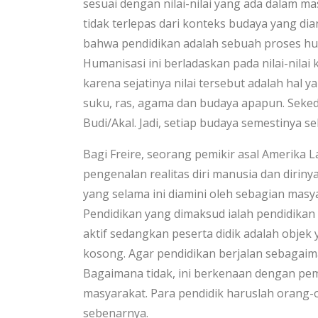
sesuai dengan nilai-nilai yang ada dalam 
tidak terlepas dari konteks budaya yang dia
bahwa pendidikan adalah sebuah proses hu
Humanisasi ini berladaskan pada nilai-nilai
karena sejatinya nilai tersebut adalah hal y
suku, ras, agama dan budaya apapun. Seked
Budi/Akal. Jadi, setiap budaya semestinya s
Bagi Freire, seorang pemikir asal Amerika L
pengenalan realitas diri manusia dan diriny
yang selama ini diamini oleh sebagian masy
Pendidikan yang dimaksud ialah pendidikan
aktif sedangkan peserta didik adalah objek y
kosong. Agar pendidikan berjalan sebagaima
Bagaimana tidak, ini berkenaan dengan p
masyarakat. Para pendidik haruslah oran
sebenarnya.