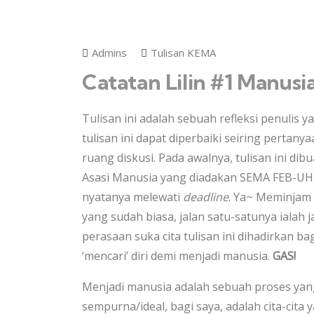
Admins
Tulisan KEMA
Catatan Lilin #1 Manusi
Tulisan ini adalah sebuah refleksi penulis 
tulisan ini dapat diperbaiki seiring pertan
ruang diskusi. Pada awalnya, tulisan ini d
Asasi Manusia yang diadakan SEMA FEB-UH, 
nyatanya melewati
deadline
. Ya~ Meminjam l
yang sudah biasa, jalan satu-satunya ialah j
perasaan suka cita tulisan ini dihadirkan 
‘mencari’ diri demi menjadi manusia.
GAS!
Menjadi manusia adalah sebuah proses yan
sempurna/ideal, bagi saya, adalah cita-cita 