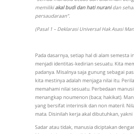
memiliki
akal budi dan hati nurani
dan sehar
persaudaraan”.
(Pasal 1 – Deklarasi Universal Hak Asasi Man
Pada dasarnya, setiap hal di alam semesta in
menjadi identitas-kedirian sesuatu. Kita m
padanya. Misalnya saja gunung sebagai pa
kita mestinya adalah menjaga nilai itu. Per
memahami nilai sesuatu. Perbedaan manusi
menangkap noumenon (baca; hakikat). Manu
yang bersifat interinsik dan non materil. Ni
mata. Disinilah kerja akal dibutuhkan, yakni
Sadar atau tidak, manusia diciptakan denga