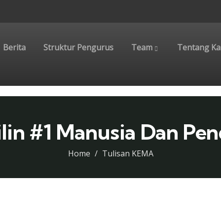
Berita
Struktur Pengurus
Team
Tentang Ka
ilin #1 Manusia Dan Pend
Home
Tulisan KEMA