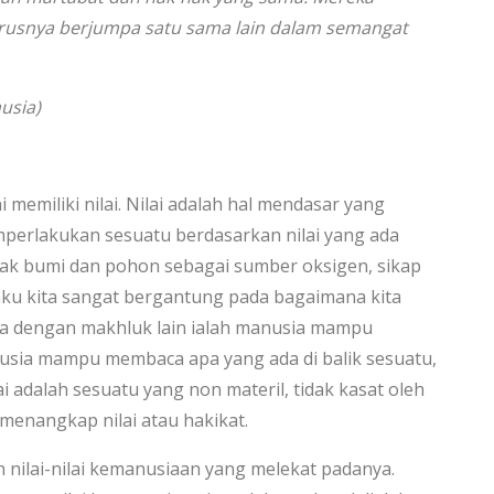
usnya berjumpa satu sama lain dalam semangat
usia)
i memiliki nilai. Nilai adalah hal mendasar yang
emperlakukan sesuatu berdasarkan nilai yang ada
sak bumi dan pohon sebagai sumber oksigen, sikap
ilaku kita sangat bergantung pada bagaimana kita
a dengan makhluk lain ialah manusia mampu
sia mampu membaca apa yang ada di balik sesuatu,
lai adalah sesuatu yang non materil, tidak kasat oleh
 menangkap nilai atau hakikat.
n nilai-nilai kemanusiaan yang melekat padanya.