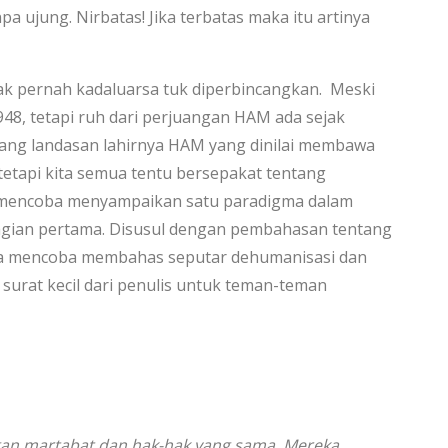
a ujung. Nirbatas! Jika terbatas maka itu artinya
ak pernah kadaluarsa tuk diperbincangkan. Meski
48, tetapi ruh dari perjuangan HAM ada sejak
ntang landasan lahirnya HAM yang dinilai membawa
tetapi kita semua tentu bersepakat tentang
ini mencoba menyampaikan satu paradigma dalam
gian pertama. Disusul dengan pembahasan tentang
ga mencoba membahas seputar dehumanisasi dan
 surat kecil dari penulis untuk teman-teman
an martabat dan hak-hak yang sama. Mereka