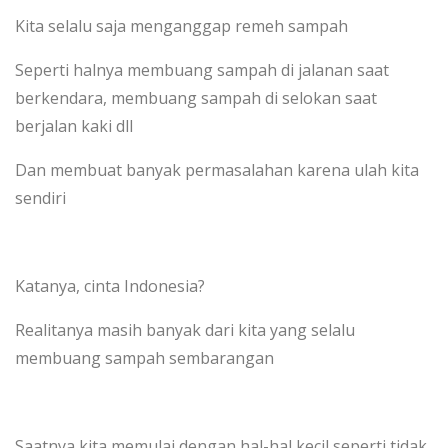
Kita selalu saja menganggap remeh sampah
Seperti halnya membuang sampah di jalanan saat
berkendara, membuang sampah di selokan saat
berjalan kaki dll
Dan membuat banyak permasalahan karena ulah kita
sendiri
Katanya, cinta Indonesia?
Realitanya masih banyak dari kita yang selalu
membuang sampah sembarangan
Saatnya kita memulai dengan hal-hal kecil seperti tidak