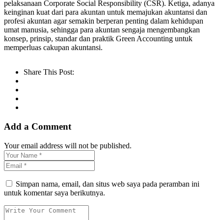
pelaksanaan Corporate Social Responsibility (CSR). Ketiga, adanya
keinginan kuat dari para akuntan untuk memajukan akuntansi dan
profesi akuntan agar semakin berperan penting dalam kehidupan
umat manusia, sehingga para akuntan sengaja mengembangkan
konsep, prinsip, standar dan praktik Green Accounting untuk
memperluas cakupan akuntansi.
Share This Post:
Add a Comment
Your email address will not be published.
Simpan nama, email, dan situs web saya pada peramban ini
untuk komentar saya berikutnya.