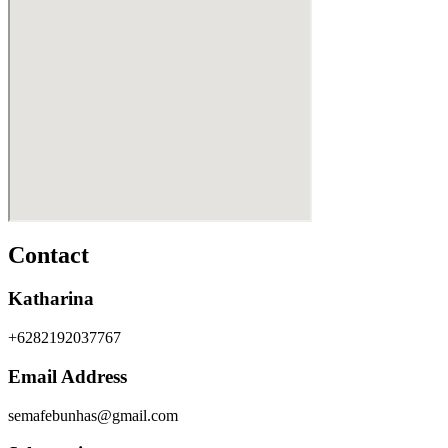
Contact
Katharina
+6282192037767
Email Address
semafebunhas@gmail.com