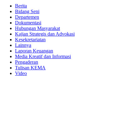
Berita
Bidang Seni
Departemen
Dokumentasi
Hubungan Masyarakat
Kajian Strategis dan Advokasi
Kesekretariatan
Lainnya
Laporan Keuangan
Media Kreatif dan Informasi
Pengaderan
Tulisan KEMA
Video