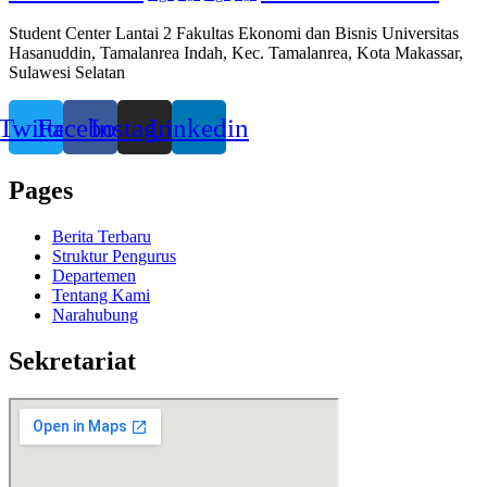
Student Center Lantai 2 Fakultas Ekonomi dan Bisnis Universitas
Hasanuddin, Tamalanrea Indah, Kec. Tamalanrea, Kota Makassar,
Sulawesi Selatan
Twitter
Facebook
Instagram
Linkedin
Pages
Berita Terbaru
Struktur Pengurus
Departemen
Tentang Kami
Narahubung
Sekretariat