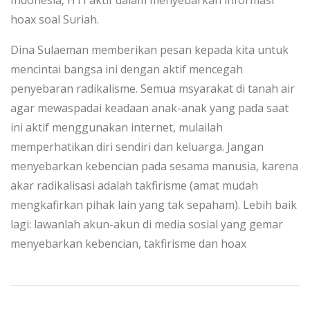
Indonesia, HTI aktif dalam menyebarkan informasi
hoax soal Suriah.
Dina Sulaeman memberikan pesan kepada kita untuk
mencintai bangsa ini dengan aktif mencegah
penyebaran radikalisme. Semua msyarakat di tanah air
agar mewaspadai keadaan anak-anak yang pada saat
ini aktif menggunakan internet, mulailah
memperhatikan diri sendiri dan keluarga. Jangan
menyebarkan kebencian pada sesama manusia, karena
akar radikalisasi adalah takfirisme (amat mudah
mengkafirkan pihak lain yang tak sepaham). Lebih baik
lagi: lawanlah akun-akun di media sosial yang gemar
menyebarkan kebencian, takfirisme dan hoax