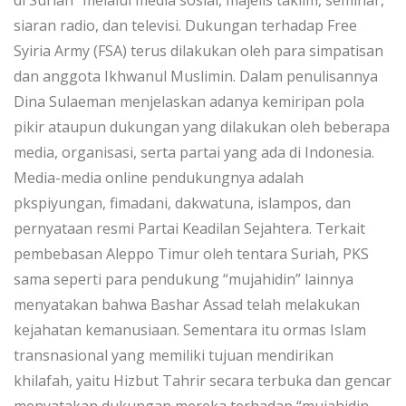
di Suriah” melalui media sosial, majelis taklim, seminar,
siaran radio, dan televisi. Dukungan terhadap Free
Syiria Army (FSA) terus dilakukan oleh para simpatisan
dan anggota Ikhwanul Muslimin. Dalam penulisannya
Dina Sulaeman menjelaskan adanya kemiripan pola
pikir ataupun dukungan yang dilakukan oleh beberapa
media, organisasi, serta partai yang ada di Indonesia.
Media-media online pendukungnya adalah
pkspiyungan, fimadani, dakwatuna, islampos, dan
pernyataan resmi Partai Keadilan Sejahtera. Terkait
pembebasan Aleppo Timur oleh tentara Suriah, PKS
sama seperti para pendukung “mujahidin” lainnya
menyatakan bahwa Bashar Assad telah melakukan
kejahatan kemanusiaan. Sementara itu ormas Islam
transnasional yang memiliki tujuan mendirikan
khilafah, yaitu Hizbut Tahrir secara terbuka dan gencar