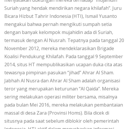
menyatakan dukungan mereka terhadap “mujahidin
Suriah yang hendak mendirikan negara khilafah”. Juru
Bicara Hizbut Tahrir Indonesia (HTI), Ismail Yusanto
mengakui bahwa pernah mengikuti sumpah setia
dengan banyak kelompok mujahidin ada di Suriah,
termasuk dengan Al Nusrah. Tepatnya pada tanggal 20
November 2012, mereka mendeklarasikan Brigade
Koalisi Pendukung Khilafah. Pada tanggal 9 September
2014, situs HT mempublikasikan ucapan duka cita atas
tewasnya pimpinan pasukan “jihad” Ahrar Al Sham.
Jabhah Al Nusra dan Ahrar Al Sham adalah organisasi
teror yang merupakan keturunan “Al Qaida”. Mereka
sering melakukan operasi militer bersama, misalnya
pada bulan Mei 2016, mereka melakukan pembantaian
massal di desa Zara (Provinsi Homs). Bila dicek di
situsnya pada saat sebelum diblokir oleh pemerintah