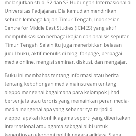
melanjutkan studi S2 dan S3 Hubungan Internasional di
Universitas Padjajaran. Dia kemudian mendirikan
sebuah lembaga kajian Timur Tengah, Indonesian
Centre for Middle East Studies (ICMES) yang aktif
mempublikasikan berbagai kajian dan analisis seputar
Timur Tengah. Selain itu juga menerbitkan belasan
judul buku, aktif menulis di blog, fanpage, berbagai
media online, mengisi seminar, diskusi, dan mengajar.
Buku ini membahas tentang informasi atau berita
tentang kebohongan media mainstream tentang
aleppo mengenai bagaimana para kelompok jihad
bersenjata atau teroris yang memainkan peran media-
media mengenai apa yang sebenarnya terjadi di
aleppo, apakah konflik agama seperti yang diberitakan
internasional atau agama sebagai alibi untuk
kepentingan ekonomi politik negara adidaya. Siapa